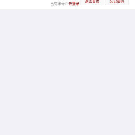
返回首页
忘记密码
已有账号？
去登录