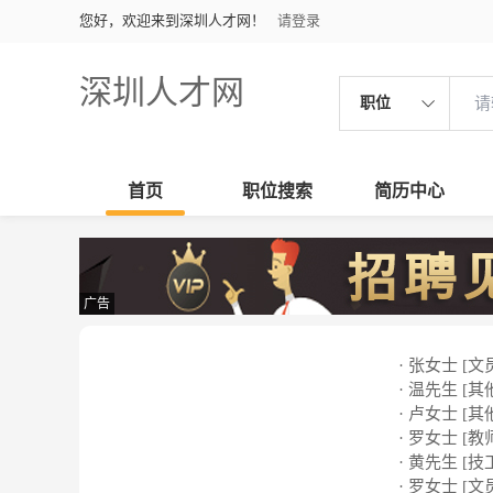
您好，欢迎来到深圳人才网！
请登录
深圳人才网
职位
首页
职位搜索
简历中心
广告
· 张女士 [文
· 温先生 [其
· 卢女士 [其
· 罗女士 [教
· 黄先生 [技
· 罗女士 [文