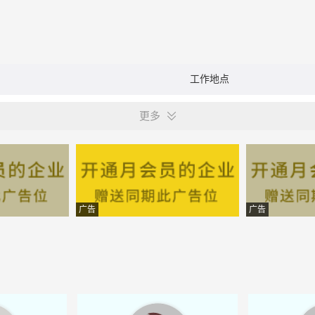
工作地点
更多
广告
广告